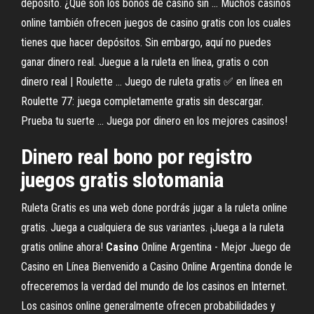
deposito. ¿Qué son los bonos de casino sin ... Muchos casinos
online también ofrecen juegos de casino gratis con los cuales
tienes que hacer depósitos. Sin embargo, aquí no puedes
ganar dinero real. Juegue a la ruleta en línea, gratis o con
dinero real | Roulette ... Juego de ruleta gratis ✅ en línea en
Roulette 77: juega completamente gratis sin descargar.
Prueba tu suerte ... Juega por dinero en los mejores casinos!
Dinero real bono por registro
juegos gratis slotomania
Ruleta Gratis es una web done pordrás jugar a la ruleta online
gratis. Juega a cualquiera de sus variantes. ¡Juega a la ruleta
gratis online ahora!
Casino
Online Argentina - Mejor Juego de
Casino en Línea
Bienvenido a Casino Online Argentina donde le
ofreceremos la verdad del mundo de los casinos en Internet.
Los casinos online generalmente ofrecen probabilidades y