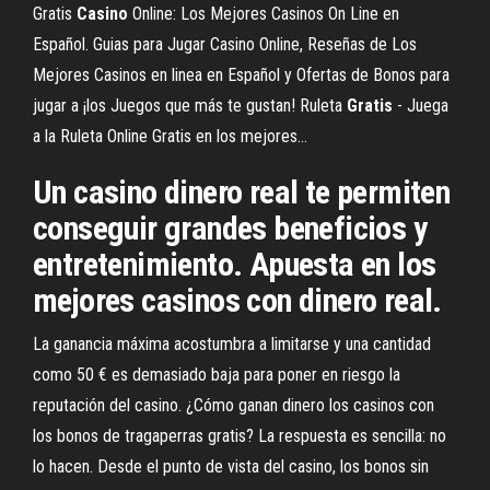
Gratis
Casino
Online: Los Mejores Casinos On Line en
Español.
Guias para Jugar Casino Online, Reseñas de Los
Mejores Casinos en linea en Español y Ofertas de Bonos para
jugar a ¡los Juegos que más te gustan!
Ruleta
Gratis
- Juega
a la Ruleta Online Gratis en los mejores…
Un casino dinero real te permiten
conseguir grandes beneficios y
entretenimiento. Apuesta en los
mejores casinos con dinero real.
La ganancia máxima acostumbra a limitarse y una cantidad
como 50 € es demasiado baja para poner en riesgo la
reputación del casino. ¿Cómo ganan dinero los casinos con
los bonos de tragaperras gratis? La respuesta es sencilla: no
lo hacen. Desde el punto de vista del casino, los bonos sin