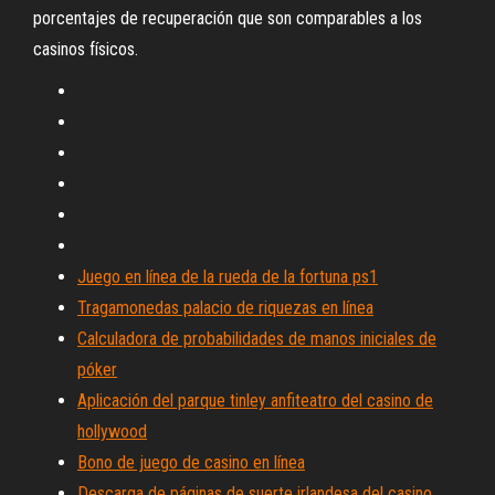
porcentajes de recuperación que son comparables a los
casinos físicos.
Juego en línea de la rueda de la fortuna ps1
Tragamonedas palacio de riquezas en línea
Calculadora de probabilidades de manos iniciales de
póker
Aplicación del parque tinley anfiteatro del casino de
hollywood
Bono de juego de casino en línea
Descarga de páginas de suerte irlandesa del casino